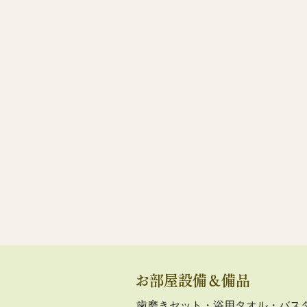
※エレベーターからお部屋までの
お部屋設備＆備品
歯磨きセット・浴用タオル・バス